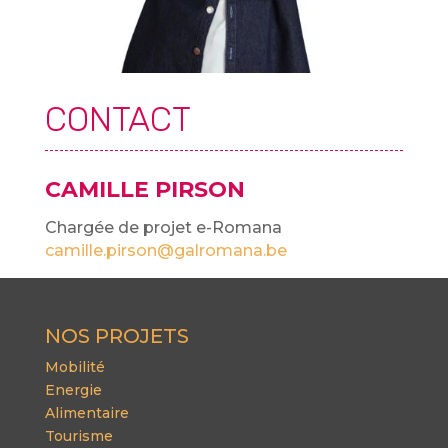
CONTACT
CAMILLE PIRSON
Chargée de projet e-Romana
camille.pirson@galromana.be
NOS PROJETS
Mobilité
Energie
Alimentaire
Tourisme