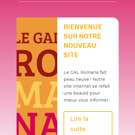
BIENVENUE
SUR NOTRE
NOUVEAU
SITE
Le GAL Romana fait
peau neuve ! Notre
site internet se refait
une beauté pour
mieux vous informer...
Lire la
suite