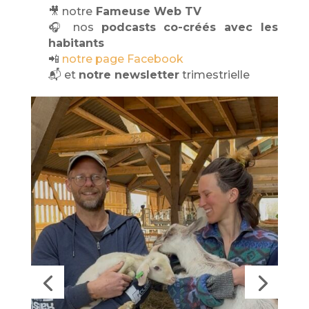
🎥 notre
Fameuse Web TV
🎧 nos
podcasts co-créés avec les
habitants
📲
notre page Facebook
📬 et
notre newsletter
trimestrielle