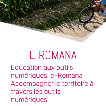
E-ROMANA
Education aux outils
numériques, e-Romana
Accompagner le territoire à
travers les outils
numériques