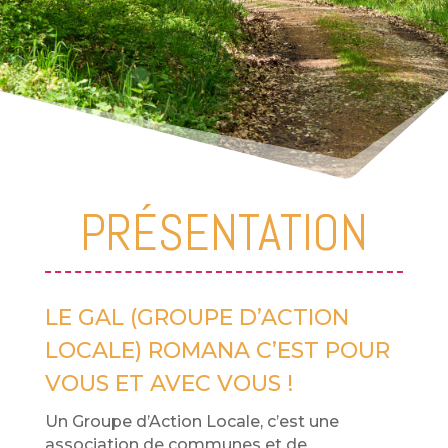
PRÉSENTATION
LE GAL (GROUPE D’ACTION
LOCALE) ROMANA C’EST POUR
VOUS ET AVEC VOUS !
Un Groupe d’Action Locale, c’est une
association de communes et de