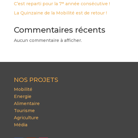
C’est reparti pour la 7ᵉ année consécutive !
La Quinzaine de la Mobilité est de retour !
Commentaires récents
Aucun commentaire à afficher.
NOS PROJETS
Mobilité
Energie
Alimentaire
Tourisme
Agriculture
Média