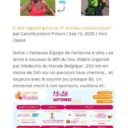
C’est reparti pour la 7ᵉ année consécutive !
par
Camille.pirson Pirson
|
Sep 12, 2025
|
Non
classé
Notre « Fameuse Équipe de Famenne à Vélo » se
lance à nouveau le défi du Doc Riders organisé
par Médecins du Monde Belgique : 200 km en
moins de 24h sur un parcours tous chemins… et
toujours avec le sourire (ou presque 😆). Un
immense merci à nos sponsors, soutiens et...